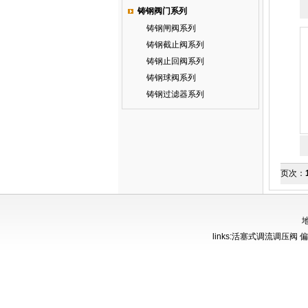
铸钢阀门系列
铸钢闸阀系列
铸钢截止阀系列
铸钢止回阀系列
铸钢球阀系列
铸钢过滤器系列
页次：
地
links:
活塞式调流调压阀
偏